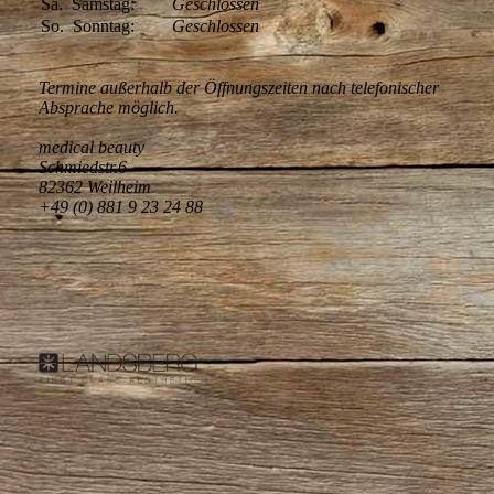
Sa.
Samstag:
Geschlossen
So.
Sonntag:
Geschlossen
Termine außerhalb der Öffnungszeiten nach telefonischer
Absprache möglich.
medical beauty
Schmiedstr.6
82362 Weilheim
+49 (0) 881 9 23 24 88