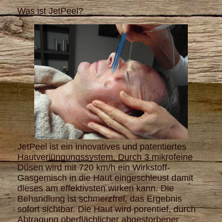
Was ist JetPeel?
JetPeel ist ein innovatives und patentiertes
Hautverjüngungssystem.
Durch 3 mikrofeine
Düsen wird mit 720 km/h ein Wirkstoff-
Gasgemisch in die Haut eingeschleust damit
dieses am effektivsten wirken kann.
Die
Behandlung ist schmerzfrei, das Ergebnis
sofort sichtbar. Die Haut wird porentief, durch
Abtragung oberflächlicher abgestorbener