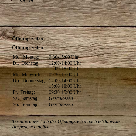
•
Narben
Öffnungszeiten
Öffnungszeiten
Mo.
Montag:
9:30-15:00
Uhr
Di.
Dienstag:
12:00-14:00
Uhr
15:00-18:00
Uhr
Mi.
Mittwoch:
09:30-15:00
Uhr
Do.
Donnerstag:
12:00-14:00
Uhr
15:00-18:00
Uhr
Fr.
Freitag:
09:30-15:00
Uhr
Sa.
Samstag:
Geschlossen
So.
Sonntag:
Geschlossen
Termine außerhalb der Öffnungszeiten nach telefonischer
Absprache möglich.