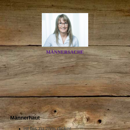
MÄNNERSACHE
Männerhaut
ist bis zu 25% dicker