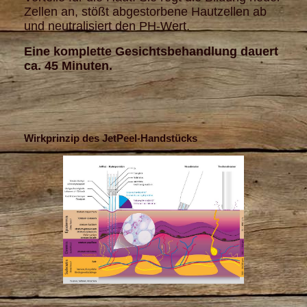
Zellen an, stößt abgestorbene Hautzellen ab
und neutralisiert den PH-Wert.
Eine komplette Gesichtsbehandlung dauert
ca. 45 Minuten.
Wirkprinzip des JetPeel-Handstücks