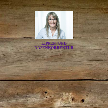
LIPPEN- UND
NASENKORREKTUR