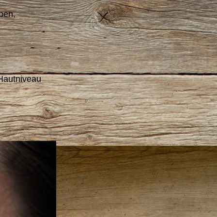
ben,
Hautniveau