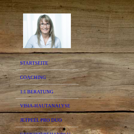
STARTSEITE
COACHING
1:1 BERATUNG
VISIA-HAUTANALYSE
JETPEEL PRO DUO