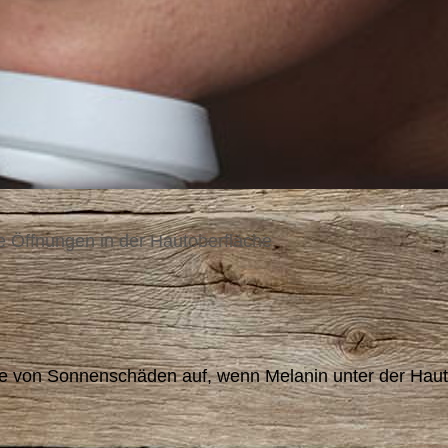
de Öffnungen in der Hautoberfläche
lge von Sonnenschäden auf, wenn Melanin unter der Haut