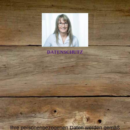
DATENSCHUTZ
Ihre personenbezogenen Daten werden gemäß